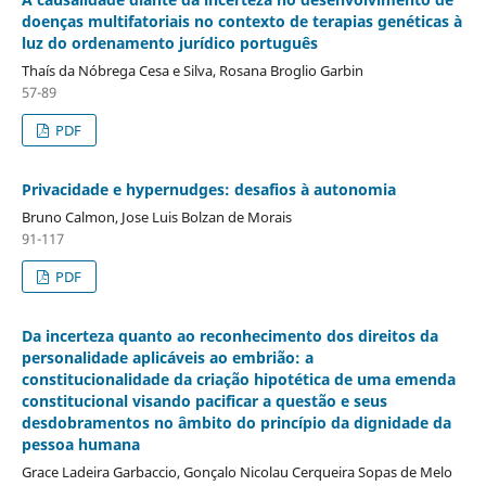
doenças multifatoriais no contexto de terapias genéticas à
luz do ordenamento jurídico português
Thaís da Nóbrega Cesa e Silva, Rosana Broglio Garbin
57-89
PDF
Privacidade e hypernudges: desafios à autonomia
Bruno Calmon, Jose Luis Bolzan de Morais
91-117
PDF
Da incerteza quanto ao reconhecimento dos direitos da
personalidade aplicáveis ao embrião: a
constitucionalidade da criação hipotética de uma emenda
constitucional visando pacificar a questão e seus
desdobramentos no âmbito do princípio da dignidade da
pessoa humana
Grace Ladeira Garbaccio, Gonçalo Nicolau Cerqueira Sopas de Melo