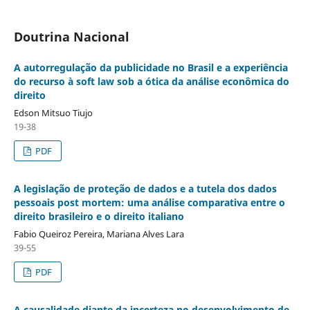
Doutrina Nacional
A autorregulação da publicidade no Brasil e a experiência
do recurso à soft law sob a ótica da análise econômica do
direito
Edson Mitsuo Tiujo
19-38
PDF
A legislação de proteção de dados e a tutela dos dados
pessoais post mortem: uma análise comparativa entre o
direito brasileiro e o direito italiano
Fabio Queiroz Pereira, Mariana Alves Lara
39-55
PDF
A causalidade diante da incerteza no desenvolvimento de