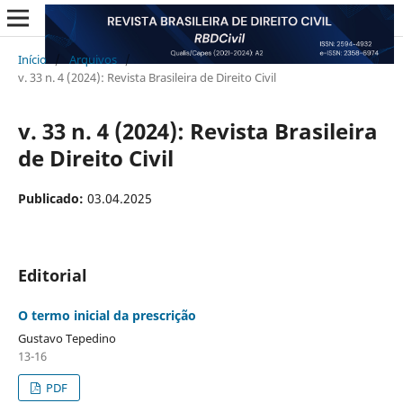
Início
/
Arquivos
/
v. 33 n. 4 (2024): Revista Brasileira de Direito Civil
v. 33 n. 4 (2024): Revista Brasileira
de Direito Civil
Publicado:
03.04.2025
Editorial
O termo inicial da prescrição
Gustavo Tepedino
13-16
PDF