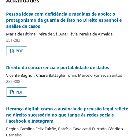
Atualidades
Pessoa idosa com deficiência e medidas de apoio: o
protagonismo da guarda de fato no Direito espanhol e
análise de casos
Maria de Fátima Freire de Sá, Ana Flávia Pereira de Almeida
251-283
PDF
Direito da concorrência e portabilidade de dados
Vicente Bagnoli, Chiara Battaglia Tonin, Marcelo Fonseca Santos
285-308
PDF
Herança digital: como a ausência de previsão legal reflete
no direito sucessório no que tange às redes sociais
Facebook e Instagram
Regina Carolina Felix Falcão, Patrícia Cavalcanti Furtado Cândido
Carneiro