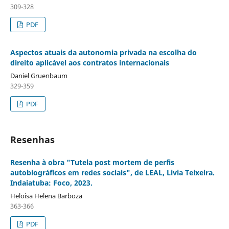
309-328
PDF
Aspectos atuais da autonomia privada na escolha do
direito aplicável aos contratos internacionais
Daniel Gruenbaum
329-359
PDF
Resenhas
Resenha à obra "Tutela post mortem de perfis
autobiográficos em redes sociais", de LEAL, Livia Teixeira.
Indaiatuba: Foco, 2023.
Heloisa Helena Barboza
363-366
PDF