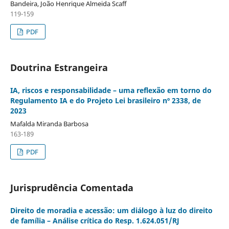
Bandeira, João Henrique Almeida Scaff
119-159
PDF
Doutrina Estrangeira
IA, riscos e responsabilidade – uma reflexão em torno do
Regulamento IA e do Projeto Lei brasileiro nº 2338, de
2023
Mafalda Miranda Barbosa
163-189
PDF
Jurisprudência Comentada
Direito de moradia e acessão: um diálogo à luz do direito
de família – Análise crítica do Resp. 1.624.051/RJ