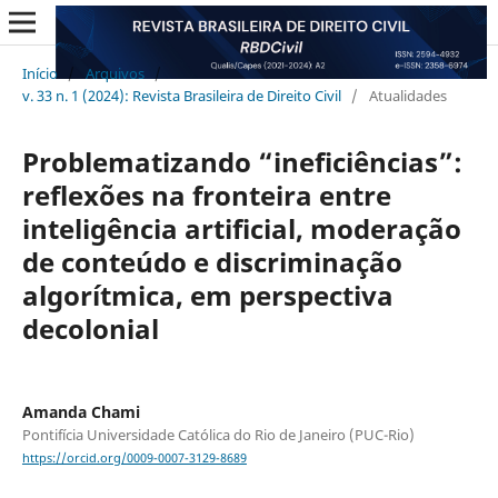
Início
/
Arquivos
/
v. 33 n. 1 (2024): Revista Brasileira de Direito Civil
/
Atualidades
Problematizando “ineficiências”:
reflexões na fronteira entre
inteligência artificial, moderação
de conteúdo e discriminação
algorítmica, em perspectiva
decolonial
Amanda Chami
Pontifícia Universidade Católica do Rio de Janeiro (PUC-Rio)
https://orcid.org/0009-0007-3129-8689