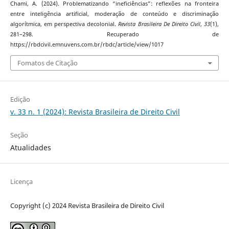
Chami, A. (2024). Problematizando “ineficiências”: reflexões na fronteira
entre inteligência artificial, moderação de conteúdo e discriminação
algorítmica, em perspectiva decolonial.
Revista Brasileira De Direito Civil
,
33
(1),
281–298. Recuperado de
https://rbdcivil.emnuvens.com.br/rbdc/article/view/1017
Fomatos de Citação
Edição
v. 33 n. 1 (2024): Revista Brasileira de Direito Civil
Seção
Atualidades
Licença
Copyright (c) 2024 Revista Brasileira de Direito Civil