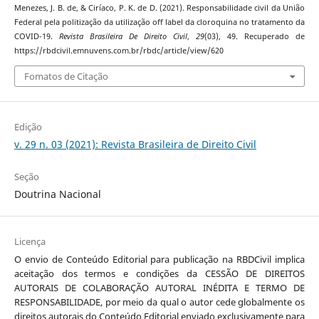
Menezes, J. B. de, & Ciríaco, P. K. de D. (2021). Responsabilidade civil da União
Federal pela politização da utilização off label da cloroquina no tratamento da
COVID-19.
Revista Brasileira De Direito Civil
,
29
(03), 49. Recuperado de
https://rbdcivil.emnuvens.com.br/rbdc/article/view/620
Fomatos de Citação
Edição
v. 29 n. 03 (2021): Revista Brasileira de Direito Civil
Seção
Doutrina Nacional
Licença
O envio de Conteúdo Editorial para publicação na RBDCivil implica
aceitação dos termos e condições da CESSÃO DE DIREITOS
AUTORAIS DE COLABORAÇÃO AUTORAL INÉDITA E TERMO DE
RESPONSABILIDADE, por meio da qual o autor cede globalmente os
direitos autorais do Conteúdo Editorial enviado exclusivamente para