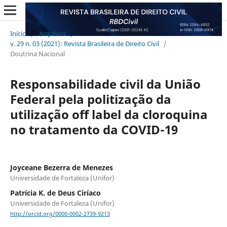
Início
/
Arquivos
/
v. 29 n. 03 (2021): Revista Brasileira de Direito Civil
/
Doutrina Nacional
Responsabilidade civil da União
Federal pela politização da
utilização off label da cloroquina
no tratamento da COVID-19
Joyceane Bezerra de Menezes
Universidade de Fortaleza (Unifor)
Patrícia K. de Deus Ciríaco
Universidade de Fortaleza (Unifor)
http://orcid.org/0000-0002-2739-9213