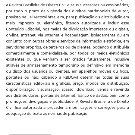
a Revista Brasileira de Direito Civil e seus sucessores ou cessionários,
por todo o prazo de vigência dos direitos patrimoniais de autor,
previsto na Lei Autoral brasileira, para publicação ou distribuição em
meio impresso ou eletrônico, ficando autorizada a incluir esse
Conteúdo Editorial, nos meios de divulgação impressos ou digitais,
on-line, Intranet, via Internet e hospedagem, isoladamente ou em
conjunto com outras obras e serviços de informação eletrônica, em
servidores próprios, de terceiros ou de clientes, podendo distribuí-la
comercialmente e comercializá-la, por todos os meios eletrônicos
existentes ou que venham a ser criados futuramente, inclusive
através de armazenamento temporário ou definitivo em memória
ou disco dos usuários ou clientes, em aparelhos móveis ou fixos,
portáteis ou não, cabendo à RBDCivil determinar todas as suas
características editoriais e gráficas, preço, modos de distribuição,
disponibilização, visualização, acesso, download, venda e revenda
aos distribuidores, portais de Internet, banco de dados, bem como
promoções, divulgação e publicidade. A Revista Brasileira de Direito
Civil fica autorizada a proceder a modificações e correções para a
adequação do texto às normas de publicação.