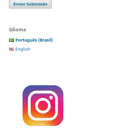
Enviar Submissão
Idioma
Português (Brasil)
English