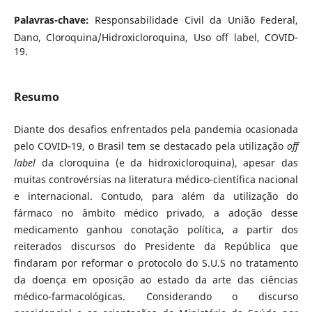
Palavras-chave:
Responsabilidade Civil da União Federal,
Dano, Cloroquina/Hidroxicloroquina, Uso off label, COVID-
19.
Resumo
Diante dos desafios enfrentados pela pandemia ocasionada
pelo COVID-19, o Brasil tem se destacado pela utilização
off
label
da cloroquina (e da hidroxicloroquina), apesar das
muitas controvérsias na literatura médico-científica nacional
e internacional. Contudo, para além da utilização do
fármaco no âmbito médico privado, a adoção desse
medicamento ganhou conotação política, a partir dos
reiterados discursos do Presidente da República que
findaram por reformar o protocolo do S.U.S no tratamento
da doença em oposição ao estado da arte das ciências
médico-farmacológicas. Considerando o discurso