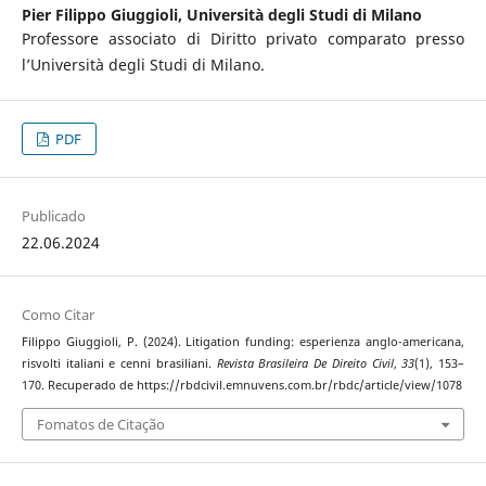
Pier Filippo Giuggioli,
Università degli Studi di Milano
Professore associato di Diritto privato comparato presso
l’Università degli Studi di Milano.
PDF
Publicado
22.06.2024
Como Citar
Filippo Giuggioli, P. (2024). Litigation funding: esperienza anglo-americana,
risvolti italiani e cenni brasiliani.
Revista Brasileira De Direito Civil
,
33
(1), 153–
170. Recuperado de https://rbdcivil.emnuvens.com.br/rbdc/article/view/1078
Fomatos de Citação