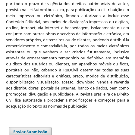
por todo o prazo de vigência dos direitos patrimoniais de autor,
previsto na Lei Autoral brasileira, para publicação ou distribuição em
meio impresso ou eletrônico, ficando autorizada a incluir esse
Conteúdo Editorial, nos meios de divulgação impressos ou digitais,
on-line, Intranet, via Internet e hospedagem, isoladamente ou em
conjunto com outras obras e serviços de informação eletrônica, em
servidores próprios, de terceiros ou de clientes, podendo distribuí-la
comercialmente e comercializá-la, por todos os meios eletrônicos
existentes ou que venham a ser criados futuramente, inclusive
através de armazenamento temporário ou definitivo em memória
ou disco dos usuários ou clientes, em aparelhos móveis ou fixos,
portáteis ou não, cabendo à RBDCivil determinar todas as suas
características editoriais e gráficas, preço, modos de distribuição,
disponibilização, visualização, acesso, download, venda e revenda
aos distribuidores, portais de Internet, banco de dados, bem como
promoções, divulgação e publicidade. A Revista Brasileira de Direito
Civil fica autorizada a proceder a modificações e correções para a
adequação do texto às normas de publicação.
Enviar Submissão