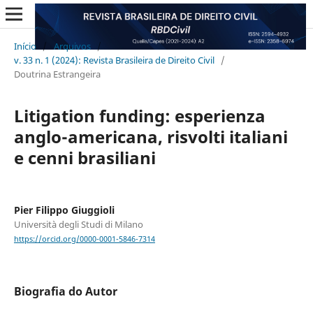
Início
/
Arquivos
/
v. 33 n. 1 (2024): Revista Brasileira de Direito Civil
/
Doutrina Estrangeira
Litigation funding: esperienza
anglo-americana, risvolti italiani
e cenni brasiliani
Pier Filippo Giuggioli
Università degli Studi di Milano
https://orcid.org/0000-0001-5846-7314
Biografia do Autor