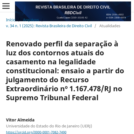
Início
/
Arquivos
/
v. 34 n. 1 (2025): Revista Brasileira de Direito Civil
/
Atualidades
Renovado perfil da separação à
luz dos contornos atuais do
casamento na legalidade
constitucional: ensaio a partir do
julgamento do Recurso
Extraordinário nº 1.167.478/RJ no
Supremo Tribunal Federal
Vitor Almeida
Universidade do Estado do Rio de Janeiro (UERJ)
https://orcid.org/0000-0001-7082-7490